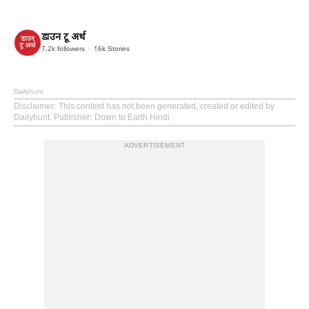
डाउन टू अर्थ
7.2k
followers
16k
Stories
Dailyhunt
Disclaimer
: This content has not been generated, created or edited by
Dailyhunt. Publisher: Down to Earth Hindi
ADVERTISEMENT