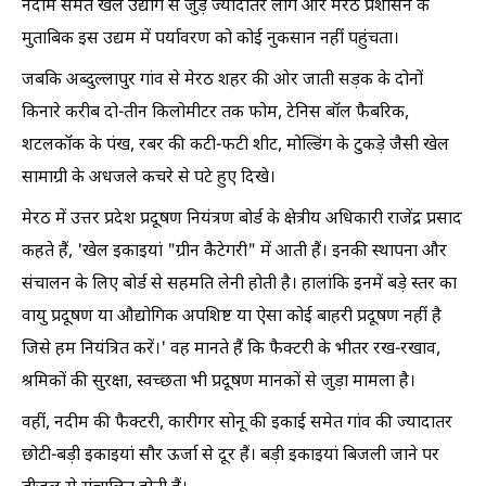
नदीम समेत खेल उद्योग से जुड़े ज्यादातर लोग और मेरठ प्रशासन के
मुताबिक इस उद्यम में पर्यावरण को कोई नुकसान नहीं पहुंचता।
जबकि अब्दुल्लापुर गांव से मेरठ शहर की ओर जाती सड़क के दोनों
किनारे करीब दो-तीन किलोमीटर तक फोम, टेनिस बॉल फैबरिक,
शटलकॉक के पंख, रबर की कटी-फटी शीट, मोल्डिंग के टुकड़े जैसी खेल
सामाग्री के अधजले कचरे से पटे हुए दिखे।
मेरठ में उत्तर प्रदेश प्रदूषण नियंत्रण बोर्ड के क्षेत्रीय अधिकारी राजेंद्र प्रसाद
कहते हैं, 'खेल इकाइयां "ग्रीन कैटेगरी" में आती हैं। इनकी स्थापना और
संचालन के लिए बोर्ड से सहमति लेनी होती है। हालांकि इनमें बड़े स्तर का
वायु प्रदूषण या औद्योगिक अपशिष्ट या ऐसा कोई बाहरी प्रदूषण नहीं है
जिसे हम नियंत्रित करें।' वह मानते हैं कि फैक्टरी के भीतर रख-रखाव,
श्रमिकों की सुरक्षा, स्वच्छता भी प्रदूषण मानकों से जुड़ा मामला है।
वहीं, नदीम की फैक्टरी, कारीगर सोनू की इकाई समेत गांव की ज्यादातर
छोटी-बड़ी इकाइयां सौर ऊर्जा से दूर हैं। बड़ी इकाइयां बिजली जाने पर