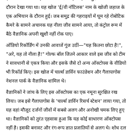
दौरान देखा गया था। यह खोज 'ई/वी नॉटिलस' नाम के खोजी जहाज के
एक अभियान के दौरान हुई। जब समुद्र की गहराइयों में घूम रहे रोबोटिक
कैमरे के सामने अचानक यह नीला जीव सामने आया, तो कंट्रोल रूम में
बैठे वैज्ञानिक अपनी खुशी नहीं रोक पाए।
ऑडियो रिकॉर्डिंग में उनकी आवाजें गूंज उठीं—"यह कितना छोटा है!",
"अरे, यह तो नीला है!" गोल्फ बॉल जितने आकार वाले इस जीव को टीम
ने सावधानी से एकत्र किया और इसके जैसे दो अन्य ऑक्टोपस के वीडियो
भी रिकॉर्ड किए। इस खोज में चार्ल्स डार्विन फाउंडेशन और गैलापागोस
नेशनल पार्क के वैज्ञानिक शामिल थे।
वैज्ञानिकों ने जांच के लिए इस ऑक्टोपस का एक नमूना सुरक्षित रख
लिया। जब इसे गैलापागोस के 'चार्ल्स डार्विन रिसर्च स्टेशन' लाया गया, तो
यह वहां मौजूद दर्जनों जीवों में सबसे अलग और अनोखी चमक लिए हुए
था। वैज्ञानिकों को तुरंत एहसास हुआ कि यह कोई साधारण ऑक्टोपस
नहीं है। इसकी बनावट और रंग-रूप ज्ञात प्रजातियों से अलग थे। शोध दल