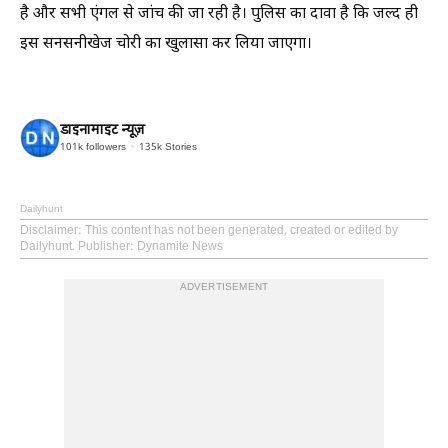
है और सभी एंगल से जांच की जा रही है। पुलिस का दावा है कि जल्द ही
इस सनसनीखेज चोरी का खुलासा कर लिया जाएगा।
डाइनामाइट न्यूज़
101k
followers
135k
Stories
Dailyhunt
Disclaimer
: This content has not been generated, created or edited by
Dailyhunt. Publisher: Dynamite News
ADVERTISEMENT