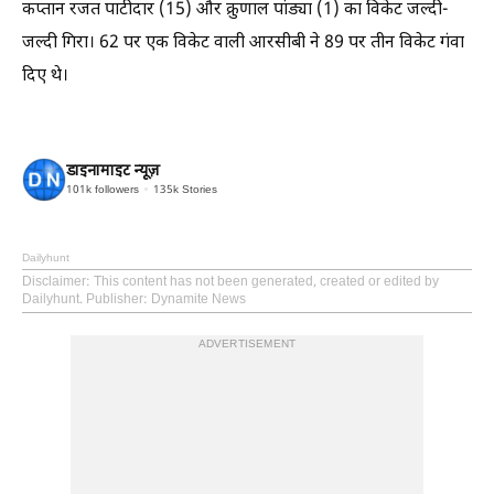
कप्तान रजत पाटीदार (15) और क्रुणाल पांड्या (1) का विकेट जल्दी-
जल्दी गिरा। 62 पर एक विकेट वाली आरसीबी ने 89 पर तीन विकेट गंवा
दिए थे।
डाइनामाइट न्यूज़
101k
followers
135k
Stories
Dailyhunt
Disclaimer
: This content has not been generated, created or edited by
Dailyhunt. Publisher: Dynamite News
ADVERTISEMENT