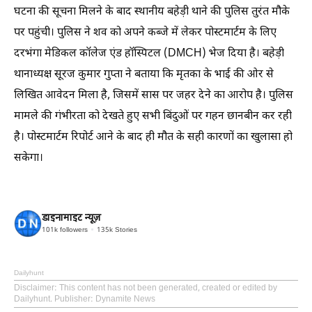
घटना की सूचना मिलने के बाद स्थानीय बहेड़ी थाने की पुलिस तुरंत मौके
पर पहुंची। पुलिस ने शव को अपने कब्जे में लेकर पोस्टमार्टम के लिए
दरभंगा मेडिकल कॉलेज एंड हॉस्पिटल (DMCH) भेज दिया है। बहेड़ी
थानाध्यक्ष सूरज कुमार गुप्ता ने बताया कि मृतका के भाई की ओर से
लिखित आवेदन मिला है, जिसमें सास पर जहर देने का आरोप है। पुलिस
मामले की गंभीरता को देखते हुए सभी बिंदुओं पर गहन छानबीन कर रही
है। पोस्टमार्टम रिपोर्ट आने के बाद ही मौत के सही कारणों का खुलासा हो
सकेगा।
डाइनामाइट न्यूज़
101k
followers
135k
Stories
Dailyhunt
Disclaimer
: This content has not been generated, created or edited by
Dailyhunt. Publisher: Dynamite News