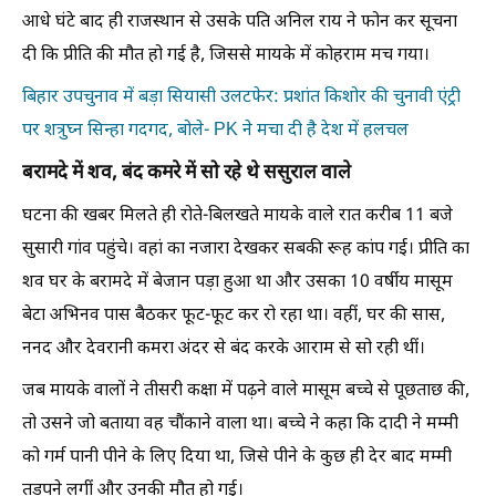
आधे घंटे बाद ही राजस्थान से उसके पति अनिल राय ने फोन कर सूचना
दी कि प्रीति की मौत हो गई है, जिससे मायके में कोहराम मच गया।
बिहार उपचुनाव में बड़ा सियासी उलटफेर: प्रशांत किशोर की चुनावी एंट्री
पर शत्रुघ्न सिन्हा गदगद, बोले- PK ने मचा दी है देश में हलचल
बरामदे में शव, बंद कमरे में सो रहे थे ससुराल वाले
घटना की खबर मिलते ही रोते-बिलखते मायके वाले रात करीब 11 बजे
सुसारी गांव पहुंचे। वहां का नजारा देखकर सबकी रूह कांप गई। प्रीति का
शव घर के बरामदे में बेजान पड़ा हुआ था और उसका 10 वर्षीय मासूम
बेटा अभिनव पास बैठकर फूट-फूट कर रो रहा था। वहीं, घर की सास,
ननद और देवरानी कमरा अंदर से बंद करके आराम से सो रही थीं।
जब मायके वालों ने तीसरी कक्षा में पढ़ने वाले मासूम बच्चे से पूछताछ की,
तो उसने जो बताया वह चौंकाने वाला था। बच्चे ने कहा कि दादी ने मम्मी
को गर्म पानी पीने के लिए दिया था, जिसे पीने के कुछ ही देर बाद मम्मी
तड़पने लगीं और उनकी मौत हो गई।