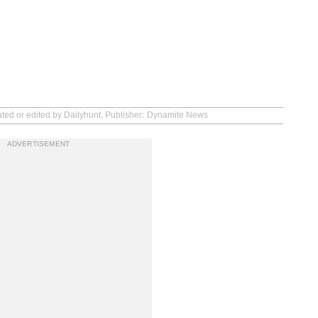
ated or edited by Dailyhunt. Publisher: Dynamite News
ADVERTISEMENT