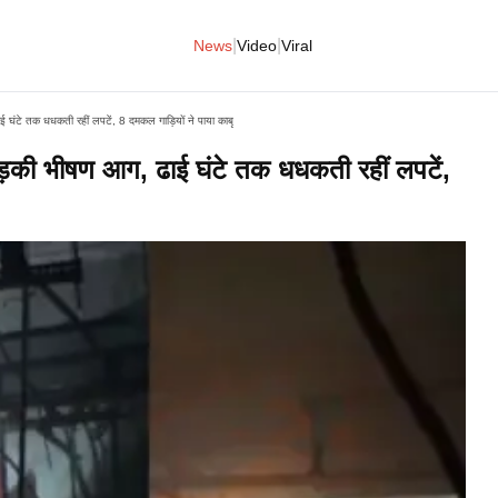
|
|
News
Video
Viral
घंटे तक धधकती रहीं लपटें, 8 दमकल गाड़ियों ने पाया काबू
़की भीषण आग, ढाई घंटे तक धधकती रहीं लपटें,