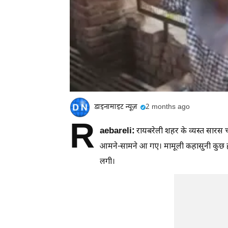
डाइनामाइट न्यूज़
2 months ago
R
aebareli:
रायबरेली शहर के व्यस्त सारस
आमने-सामने आ गए। मामूली कहासुनी कुछ ह
लगी।