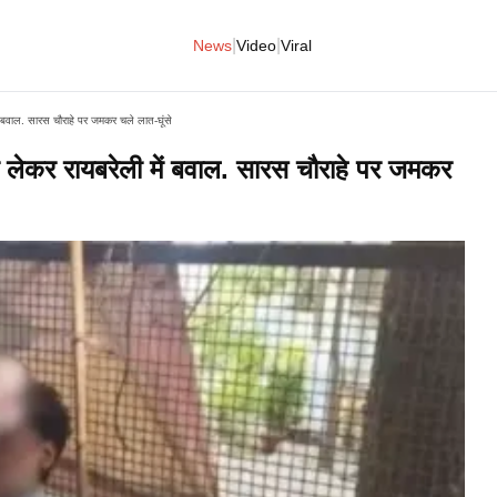
|
|
News
Video
Viral
बवाल. सारस चौराहे पर जमकर चले लात-घूंसे
ेकर रायबरेली में बवाल. सारस चौराहे पर जमकर