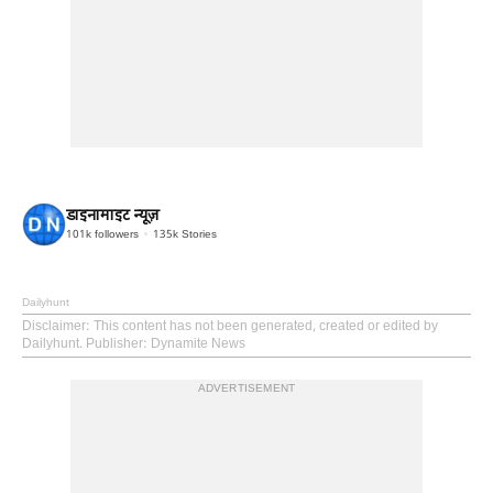
डाइनामाइट न्यूज़
101k
followers
135k
Stories
Dailyhunt
Disclaimer
: This content has not been generated, created or edited by
Dailyhunt. Publisher: Dynamite News
ADVERTISEMENT