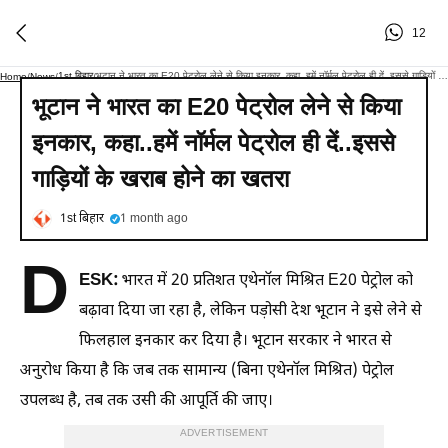
12
1st बिहार
भूटान ने भारत का E20 पेट्रोल लेने से किया इनकार, कहा..हमें नॉर्मल पेट्रोल ही दें..इससे गाड़ियों के खराब होने का खतरा
Home
/
News
/
/
भूटान ने भारत का E20 पेट्रोल लेने से किया
इनकार, कहा..हमें नॉर्मल पेट्रोल ही दें..इससे
गाड़ियों के खराब होने का खतरा
1st बिहार
1 month ago
D
ESK:
भारत में 20 प्रतिशत एथेनॉल मिश्रित E20 पेट्रोल को
बढ़ावा दिया जा रहा है, लेकिन पड़ोसी देश भूटान ने इसे लेने से
फिलहाल इनकार कर दिया है। भूटान सरकार ने भारत से
अनुरोध किया है कि जब तक सामान्य (बिना एथेनॉल मिश्रित) पेट्रोल
उपलब्ध है, तब तक उसी की आपूर्ति की जाए।
ADVERTISEMENT