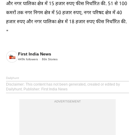
और नगर पालिका क्षेत्र में 15 हजार रुपए फीस निर्धारित की. 51 से 100
कमरों तक नगर निगम क्षेत्र में 50 हजार रुपए, नगर परिषद क्षेत्र में 40
हजार रुपए और नगर पालिका क्षेत्र में 18 हजार रुपए फीस निर्धारित की.
"
First India News
449k
followers
86k
Stories
Dailyhunt
Disclaimer
: This content has not been generated, created or edited by
Dailyhunt. Publisher: First India News
ADVERTISEMENT