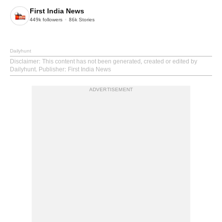
First India News
449k
followers
86k
Stories
Dailyhunt
Disclaimer
: This content has not been generated, created or edited by
Dailyhunt. Publisher: First India News
ADVERTISEMENT