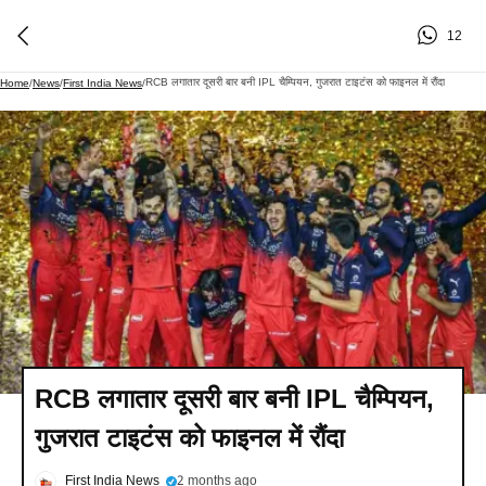
12
RCB लगातार दूसरी बार बनी IPL चैम्प‍ियन, गुजरात टाइटंस को फाइनल में रौंदा
Home
/
News
/
First India News
/
RCB लगातार दूसरी बार बनी IPL चैम्प‍ियन,
गुजरात टाइटंस को फाइनल में रौंदा
First India News
2 months ago