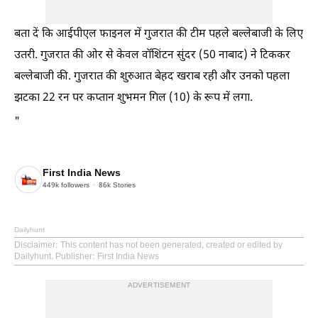
बता दें कि आईपीएल फाइनल में गुजरात की टीम पहले बल्लेबाजी के लिए
उतरी. गुजरात की ओर से केवल वॉशिंटन सुंदर (50 नाबाद) ने टिककर
बल्लेबाजी की. गुजरात की शुरुआत बेहद खराब रही और उनको पहला
झटका 22 रन पर कप्तान शुभमन गिल (10) के रूप में लगा.
"
First India News
449k
followers
86k
Stories
Dailyhunt
Disclaimer
: This content has not been generated, created or edited by
Dailyhunt. Publisher: First India News
ADVERTISEMENT