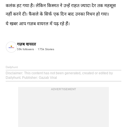
कलंक हट गया है। लेकिन किस्मत ने उन्हें राहत ज्यादा देर तक महसूस
नहीं करने दी। फैसले के सिर्फ एक दिन बाद उनका निधन हो गया।
ये खबर आप गज़ब वायरल में पढ़ रहे हैं।
गज़ब वायरल
59k
followers
175k
Stories
Dailyhunt
Disclaimer
: This content has not been generated, created or edited by
Dailyhunt. Publisher: Gazab Viral
ADVERTISEMENT