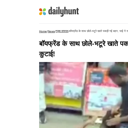
गज़ब वायरल
​​​बॉयफ्रेंड के साथ छोले-भटूरे खाते पकड़ी गई बहन, भाई ने सड
Home
/
News
/
/
​​​बॉयफ्रेंड के साथ छोले-भटूरे खात
कुटाई!​​​​​​​