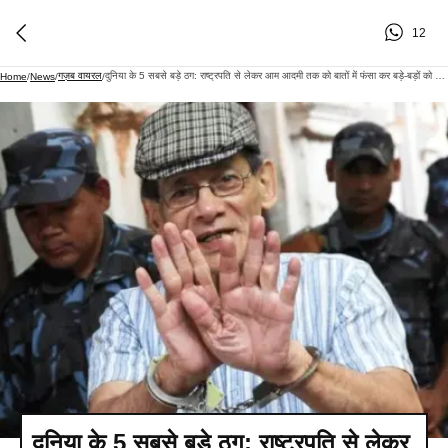
12
गज़ब वायरल
​​​दुनिया के 5 सबसे बड़े ठग: राष्ट्रपति से लेकर आम आदमी तक को बातों में फंसा कर बड़े-बड़ों को ठग लिया​​​​​​​
Home
/
News
/
/
​​​दुनिया के 5 सबसे बड़े ठग: राष्ट्रपति से लेकर