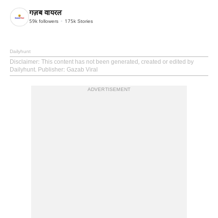
गज़ब वायरल
59k
followers
175k
Stories
Dailyhunt
Disclaimer
: This content has not been generated, created or edited by
Dailyhunt. Publisher: Gazab Viral
ADVERTISEMENT