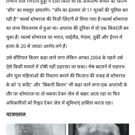
निभाने वाले रणदीप हुड्डा ने दावा किया था कि अमिताभ बच्चन की फ़िल्म
'डॉन' का मशहूर डायलॉग- "डॉन का इंतजार तो 11 मुल्कों की पुलिस कर
रही है" चार्ल्स शोभराज की निज़ी ज़िंदगी से लिया गया है।चार्ल्स शोभराज
का जन्म वियतनाम में हुआ था। अपराध की दुनिया में वो एक किंवदंती बन
चुका है। चार्ल्स शोभराज पर भारत, थाईलैंड, नेपाल, तुर्की और ईरान में
हत्या के 20 से ज्यादा आरोप लगे हैं।
उसे सीरियल किलर कहा जाने लगा लेकिन अगस्त 2004 के पहले उसे
ऐसे किसी मामले में दोषी नहीं ठहराया जा सका। भेष बदलने में महारथ
और युवा महिलाओं की निशाना बनाने की फितरत की वजह से शोभराज
के को 'द सर्पेंट' और 'बिकनी किलर' भी कहा जाने लगा।एक अपराधी के
तौर पर शोभराज या तो चकमा देकर जेल से बाहर आता रहा या फिर
अधिकारियों को रिश्वत देकर जेल में सुविधाएं हासिल करता रहा।
नटवरलाल