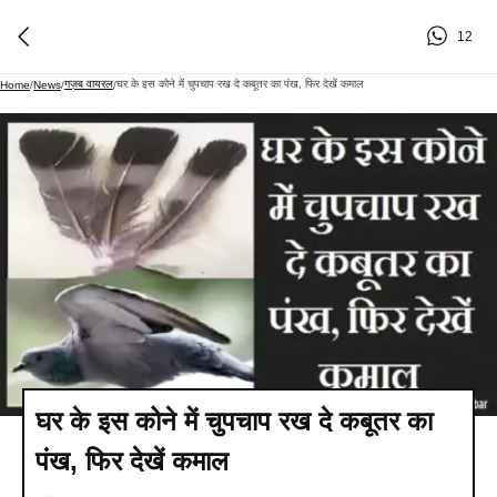
12
गज़ब वायरल
​​​घर के इस कोने में चुपचाप रख दे कबूतर का पंख, फिर देखें कमाल​​​​​​​
Home
/
News
/
/
​​​घर के इस कोने में चुपचाप रख दे कबूतर का
पंख, फिर देखें कमाल​​​​​​​