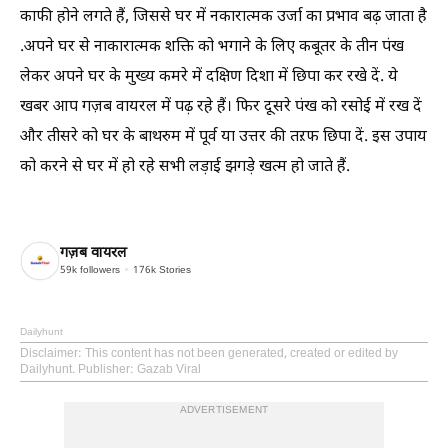
काफी होने लगते हैं, जिससे घर में नकारात्मक उर्जा का प्रभाव बढ़ जाता है
.अपने घर से नाकारात्मक शक्ति को भगाने के लिए कबूतर के तीन पंख
लेकर अपने घर के मुख्य कमरे में दक्षिण दिशा में छिपा कर रखे दें. ये
खबर आप गज़ब वायरल में पढ़ रहे हैं। फिर दूसरे पंख को रसोई में रख दें
और तीसरे को घर के बाथरुम में पूर्व या उत्तर की तऱफ छिपा दें. इस उपाय
को करने से घर में हो रहे सभी लड़ाई झगड़े खत्म हो जाते हैं.
गज़ब वायरल
59k
followers
176k
Stories
Dailyhunt
Disclaimer
: This content has not been generated, created or edited by
Dailyhunt. Publisher: Gazab Viral
ADVERTISEMENT