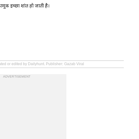
मुक इच्छा शांत हो जाती है।
ated or edited by Dailyhunt. Publisher: Gazab Viral
ADVERTISEMENT