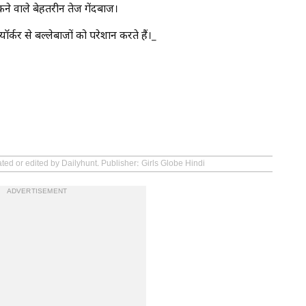
कने वाले बेहतरीन तेज गेंदबाज।
्कर से बल्लेबाजों को परेशान करते हैं।_
ted or edited by Dailyhunt. Publisher: Girls Globe Hindi
ADVERTISEMENT