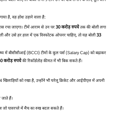
िहास बदल जाएगा। बाकी सभी 9 टीमें उन पर दांव लगाने के लिए पूरी जान
ा है, वह होश उड़ाने वाला है:
30 करोड़ रुपये
हास रचा जाएगा। टीमें आराम से उन पर
तक की बोली लगा
33
 निकली और उसे हर हाल में एक विस्फोटक ओपनर चाहिए, तो यह बोली
ष्य में बीसीसीआई (BCCI) टीमों के कुल पर्स (Salary Cap) को बढ़ाकर
0 करोड़ रुपये
की रिकॉर्डतोड़ कीमत में भी बिक सकते हैं।
 खिलाड़ियों को रखा है, उन्होंने भी घरेलू क्रिकेट और आईपीएल में अपनी
ाते हैं।
जो पावरप्ले में मैच का रुख बदल सकते हैं।