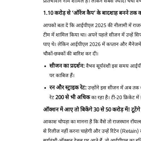
प्रतिभावान नाम शामिल हैं। लेकिन सबसे ज्यादा चर्चा वैभ
1.10 करोड़ से ‘ऑरेंज कैप’ के बादशाह बनने तक
आपको बता दें कि आईपीएल 2025 की नीलामी में राजस्थ
टीम में शामिल किया था। अपने पहले सीजन में उन्हें सिर
पाए थे। लेकिन आईपीएल 2026 में कप्तान और मैनेजमेंट 
चौकों-छक्कों की बारिश कर दी।
सीजन का प्रदर्शन:
वैभव सूर्यवंशी इस समय आईप
पर काबिज हैं।
रन और स्ट्राइक रेट:
उन्होंने इस सीजन में अब तक
200 से भी अधिक
रेट
का रहा है। टी-20 क्रिकेट म
ऑक्शन में आए तो बिकेंगे 30 से 50 करोड़ में! टूटेंगे 
आकाश चोपड़ा का मानना है कि वैसे तो राजस्थान रॉयल
से रिलीज नहीं करना चाहेगी और उन्हें रिटेन (Retain