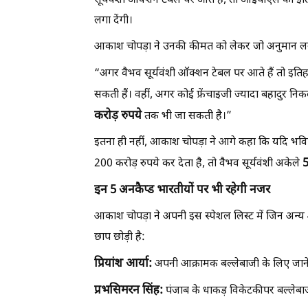
सूर्यवंशी ऑक्शन टेबल पर आते हैं, तो आईपीएल का इत
लगा देंगी।
आकाश चोपड़ा ने उनकी कीमत को लेकर जो अनुमान लगाय
“अगर वैभव सूर्यवंशी ऑक्शन टेबल पर आते हैं तो इति
सकती हैं। वहीं, अगर कोई फ्रेंचाइजी ज्यादा बहादुर
करोड़ रुपये
तक भी जा सकती है।”
इतना ही नहीं, आकाश चोपड़ा ने आगे कहा कि यदि भवि
5
200 करोड़ रुपये कर देता है, तो वैभव सूर्यवंशी अकेले
इन 5 अनकैप्ड भारतीयों पर भी रहेगी नजर
आकाश चोपड़ा ने अपनी इस स्पेशल लिस्ट में जिन अन्य 4
छाप छोड़ी है:
प्रियांश आर्या:
अपनी आक्रामक बल्लेबाजी के लिए जाने ज
प्रभसिमरन सिंह:
पंजाब के धाकड़ विकेटकीपर बल्लेबाज 