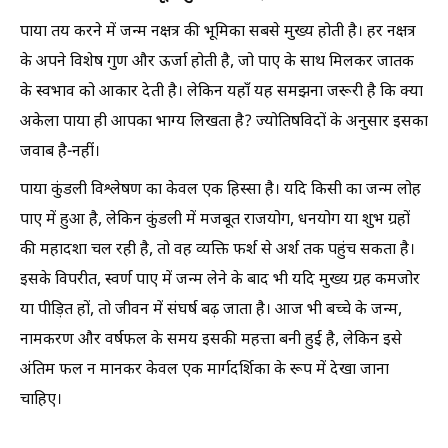
पाया तय करने में जन्म नक्षत्र की भूमिका सबसे मुख्य होती है। हर नक्षत्र
के अपने विशेष गुण और ऊर्जा होती है, जो पाए के साथ मिलकर जातक
के स्वभाव को आकार देती है। लेकिन यहाँ यह समझना जरूरी है कि क्या
अकेला पाया ही आपका भाग्य लिखता है? ज्योतिषविदों के अनुसार इसका
जवाब है-नहीं।
पाया कुंडली विश्लेषण का केवल एक हिस्सा है। यदि किसी का जन्म लोह
पाए में हुआ है, लेकिन कुंडली में मजबूत राजयोग, धनयोग या शुभ ग्रहों
की महादशा चल रही है, तो वह व्यक्ति फर्श से अर्श तक पहुंच सकता है।
इसके विपरीत, स्वर्ण पाए में जन्म लेने के बाद भी यदि मुख्य ग्रह कमजोर
या पीड़ित हों, तो जीवन में संघर्ष बढ़ जाता है। आज भी बच्चे के जन्म,
नामकरण और वर्षफल के समय इसकी महत्ता बनी हुई है, लेकिन इसे
अंतिम फल न मानकर केवल एक मार्गदर्शिका के रूप में देखा जाना
चाहिए।