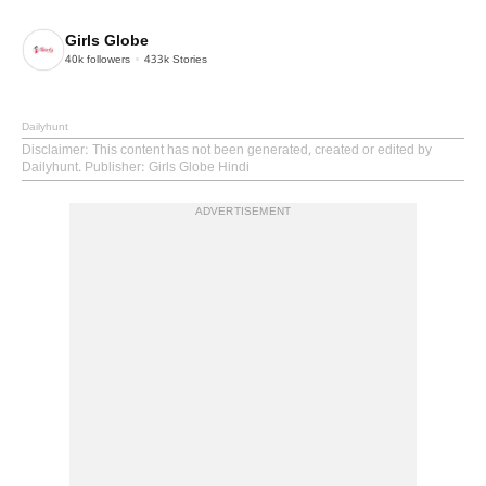
Girls Globe
40k
followers
433k
Stories
Dailyhunt
Disclaimer
: This content has not been generated, created or edited by
Dailyhunt. Publisher: Girls Globe Hindi
ADVERTISEMENT