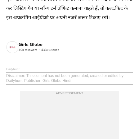
कर लिस्टिंग गेन या लॉन्ग टर्म प्रॉफिट कमाना चाहते हैं, तो कल्ट.फिट के
इस अपकमिंग आईपीओ पर अपनी नजरें जरूर टिकाए रखें।
Girls Globe
40k
followers
433k
Stories
Dailyhunt
Disclaimer
: This content has not been generated, created or edited by
Dailyhunt. Publisher: Girls Globe Hindi
ADVERTISEMENT