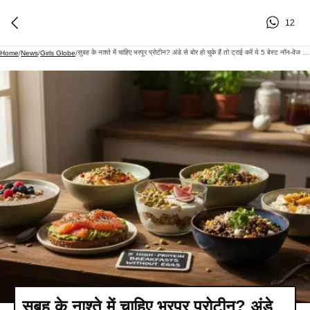
12
सुबह के नाश्ते में चाहिए भरपूर प्रोटीन? अंडे से बोर हो चुके हैं तो ट्राई करें ये 5 बेस्ट नॉन-वेज ऑप्शन
Home
/
News
/
Girls Globe
/
सुबह के नाश्ते में चाहिए भरपूर प्रोटीन? अंडे