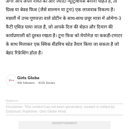
अगर आप अपने नाश्ते को और ज्यादा न्यूट्रिशियस बनाना चाहते हैं, तो
ग्रिल्ड या बेक्ड फिश (जैसे साल्मन या टूना) एक लाजवाब विकल्प है।
मछली में उच्च गुणवत्ता वाले प्रोटीन के साथ-साथ प्रचुर मात्रा में ओमेगा-3
फैटी एसिड पाया जाता है, जो आपके दिल की सेहत और दिमाग की
कार्यप्रणाली को दुरुस्त रखता है। टूना फिश को मेयोनेज़ या ककड़ी-टमाटर
के साथ मिलाकर एक क्विक सैंडविच स्प्रेड तैयार किया जा सकता है जो
बेहद रिफ्रेशिंग होता है।
Girls Globe
40k
followers
433k
Stories
Dailyhunt
Disclaimer
: This content has not been generated, created or edited by
Dailyhunt. Publisher: Girls Globe Hindi
ADVERTISEMENT