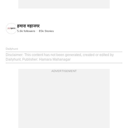
हमारा महानगर
5.6k
followers
85k
Stories
Dailyhunt
Disclaimer
: This content has not been generated, created or edited by
Dailyhunt. Publisher: Hamara Mahanagar
ADVERTISEMENT