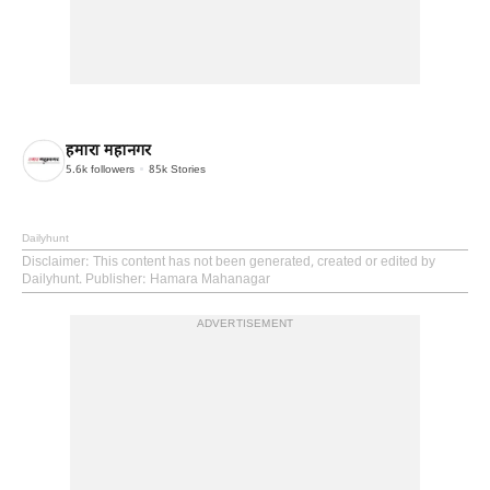
हमारा महानगर
5.6k
followers
85k
Stories
Dailyhunt
Disclaimer
: This content has not been generated, created or edited by
Dailyhunt. Publisher: Hamara Mahanagar
ADVERTISEMENT