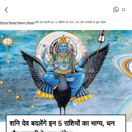
12
शनि देव बदलेंगे इन 5 राशियों का भाग्य, धन और तरक्की के शुभ संकेत
Home
/
News
/
Happy News
/
शनि देव बदलेंगे इन 5 राशियों का भाग्य, धन