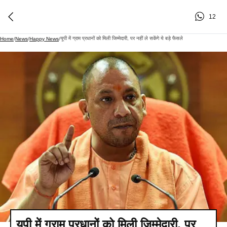
12
यूपी में ग्राम प्रधानों को मिली जिम्मेदारी, पर नहीं ले सकेंगे ये बड़े फैसले
Home
/
News
/
Happy News
/
यूपी में ग्राम प्रधानों को मिली जिम्मेदारी, पर