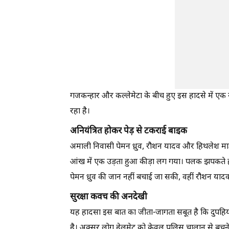
गजकन्हार और कल्लेमेटा के बीच हुए इस हादसे में 
रहा है।
अनियंत्रित होकर पेड़ से टकराई बाइक
अमाली निवासी पेमन ध्रुव, रौशन यादव और हिथलेश मा
आंख में एक उड़ता हुआ कीड़ा लग गया। पलक झपकते ही
पेमन ध्रुव की जान नहीं बचाई जा सकी, वहीं रौशन यादव
सुरक्षा कवच की अनदेखी
यह हादसा इस बात का जीता-जागता सबूत है कि दुपहिय
है। अक्सर लोग हेलमेट को केवल पुलिस चालान से बचन