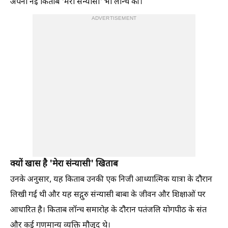
अपनी नई किताब 'मेरा संन्यासी' भी लॉन्च की।
ADVERTISEMENT
क्यों खास है 'मेरा संन्यासी' खिताब
उनके अनुसार, यह किताब उनकी एक निजी आध्यात्मिक यात्रा के दौरान
लिखी गई थी और यह सद्गुरु संन्यासी बाबा के जीवन और शिक्षाओं पर
आधारित है। किताब लॉन्च समारोह के दौरान पतंजलि योगपीठ के संत
और कई गणमान्य व्यक्ति मौजूद थे।