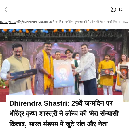
12
हरिभूमि
Dhirendra Shastri: 29वें जन्मदिन पर धीरेंद्र कृष्ण शास्त्री ने लॉन्च की 'मेरा संन्यासी' किताब, भारत मंडपम में जुटे संत और नेता
Home
/
News
/
/
Dhirendra Shastri: 29वें जन्मदिन पर
धीरेंद्र कृष्ण शास्त्री ने लॉन्च की 'मेरा संन्यासी'
किताब, भारत मंडपम में जुटे संत और नेता