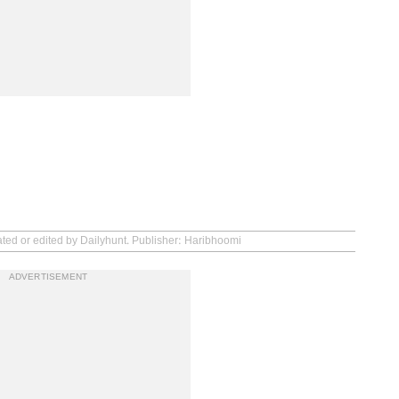
ated or edited by Dailyhunt. Publisher: Haribhoomi
ADVERTISEMENT