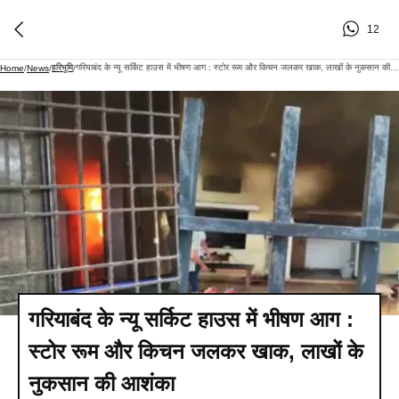
12
हरिभूमि
गरियाबंद के न्यू सर्किट हाउस में भीषण आग : स्टोर रूम और किचन जलकर खाक, लाखों के नुकसान की आशंका
Home
/
News
/
/
गरियाबंद के न्यू सर्किट हाउस में भीषण आग :
स्टोर रूम और किचन जलकर खाक, लाखों के
नुकसान की आशंका