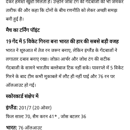
देकर हमेशा खुशी मिलती है। उन्होंने जोश टंग की गेंदबाजी की भी जमकर
तारीफ की और कहा कि दोनों के बीच रणनीति को लेकर अच्छी समझ
बनी हुई है।
मैच का टर्निंग पॉइंट
19 गेंद में 5 विकेट गिरना बना भारत की हार की सबसे बड़ी वजह
भारत ने शुरुआत में तेज रन जरूर बनाए, लेकिन इंग्लैंड के गेंदबाजों ने
लगातार दबाव बनाए रखा। जोफ्रा आर्चर और जोश टंग की सटीक
गेंदबाजी के सामने भारतीय बल्लेबाज टिक नहीं सके। पावरप्ले में 5 विकेट
गिरने के बाद टीम कभी मुकाबले में लौट ही नहीं पाई और 76 रन पर
ऑलआउट हो गई।
स्कोरकार्ड संक्षेप में
इंग्लैंड:
201/7 (20 ओवर)
फिल साल्ट 70, सैम करन 41* , जोस बटलर 36
भारत:
76 ऑलआउट