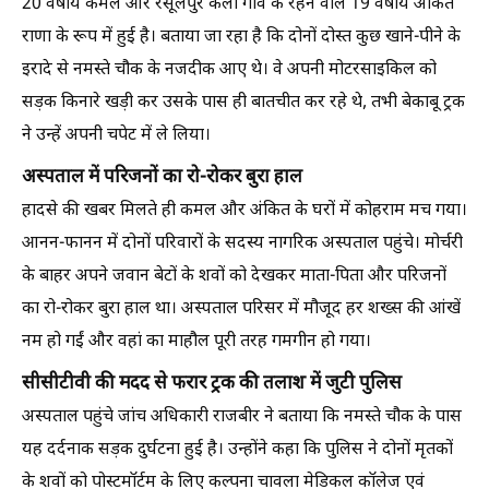
20 वर्षीय कमल और रसूलपुर कलां गांव के रहने वाले 19 वर्षीय अंकित
राणा के रूप में हुई है। बताया जा रहा है कि दोनों दोस्त कुछ खाने-पीने के
इरादे से नमस्ते चौक के नजदीक आए थे। वे अपनी मोटरसाइकिल को
सड़क किनारे खड़ी कर उसके पास ही बातचीत कर रहे थे, तभी बेकाबू ट्रक
ने उन्हें अपनी चपेट में ले लिया।
अस्पताल में परिजनों का रो-रोकर बुरा हाल
हादसे की खबर मिलते ही कमल और अंकित के घरों में कोहराम मच गया।
आनन-फानन में दोनों परिवारों के सदस्य नागरिक अस्पताल पहुंचे। मोर्चरी
के बाहर अपने जवान बेटों के शवों को देखकर माता-पिता और परिजनों
का रो-रोकर बुरा हाल था। अस्पताल परिसर में मौजूद हर शख्स की आंखें
नम हो गईं और वहां का माहौल पूरी तरह गमगीन हो गया।
सीसीटीवी की मदद से फरार ट्रक की तलाश में जुटी पुलिस
अस्पताल पहुंचे जांच अधिकारी राजबीर ने बताया कि नमस्ते चौक के पास
यह दर्दनाक सड़क दुर्घटना हुई है। उन्होंने कहा कि पुलिस ने दोनों मृतकों
के शवों को पोस्टमॉर्टम के लिए कल्पना चावला मेडिकल कॉलेज एवं