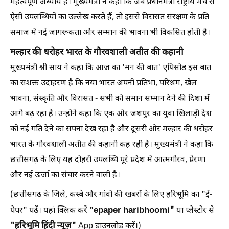
महत्वपूर्ण अध्याय है। मुख्यमंत्री ने कहा कि जब प्रधानमंत्री राष्ट्रीय मंच से
ऐसी उपलब्धियों का उल्लेख करते हैं, तो इससे विरासत संरक्षण के प्रति
समाज में नई जागरूकता और सम्मान की भावना भी विकसित होती है।
मल्हार की धरोहर भारत के गौरवशाली अतीत की कहानी
मुख्यमंत्री श्री साय ने कहा कि आज का 'मन की बात' एपिसोड इस बात
का सशक्त उदाहरण है कि नया भारत अपनी प्रतिभा, परिश्रम, खेल
भावना, संस्कृति और विरासत - सभी को समान सम्मान देने की दिशा में
आगे बढ़ रहा है। उन्होंने कहा कि एक ओर जशपुर का युवा खिलाड़ी देश
को नई गति देने का सपना देख रहा है और दूसरी ओर मल्हार की धरोहर
भारत के गौरवशाली अतीत की कहानी कह रही है। मुख्यमंत्री ने कहा कि
छत्तीसगढ़ के लिए यह दोहरी उपलब्धि पूरे प्रदेश में आत्मगौरव, प्रेरणा
और नई ऊर्जा का संचार करने वाली है।
(छत्तीसगढ़ के जिले, कस्बे और गांवों की खबरों के लिए हरिभूमि का "ई-
epaper haribhoomi"
पेपर" पढ़ें। यहां क्लिक करें "
या प्लेस्टोर से
"हरिभूमि हिंदी न्यूज़"
App डाउनलोड करें।)