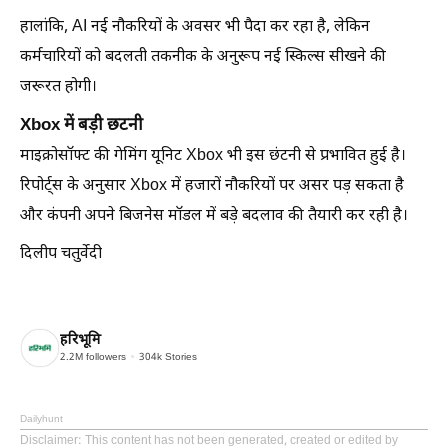
हालांकि, AI नई नौकरियों के अवसर भी पैदा कर रहा है, लेकिन
कर्मचारियों को बदलती तकनीक के अनुरूप नई स्किल्स सीखने की
जरूरत होगी।
Xbox में बड़ी छटनी
माइक्रोसॉफ्ट की गेमिंग यूनिट Xbox भी इस छंटनी से प्रभावित हुई है।
रिपोर्ट्स के अनुसार Xbox में हजारों नौकरियों पर असर पड़ सकता है
और कंपनी अपने बिजनेस मॉडल में बड़े बदलाव की तैयारी कर रही है।
दिलीप चतुर्वेदी
हरिभूमि
2.2M
followers
304k
Stories
Dailyhunt
Disclaimer
: This content has not been generated, created or edited by