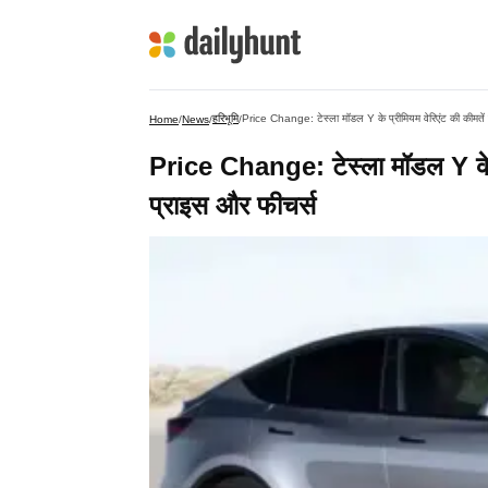
हरिभूमि
Price Change: टेस्ला मॉडल Y के प्रीमियम वेरिएंट की कीमतें 
Home
/
News
/
/
Price Change: टेस्ला मॉडल Y के प्
प्राइस और फीचर्स