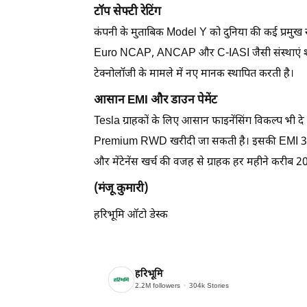
टॉप सेफ्टी रेटिंग
कंपनी के मुताबिक Model Y को दुनिया की कई प्रमुख सुरक्
Euro NCAP, ANCAP और C-IASI जैसी संस्थाएं शामिल
टेक्नोलॉजी के मामले में नए मानक स्थापित करती है।
आसान EMI और डाउन पेमेंट
Tesla ग्राहकों के लिए आसान फाइनेंसिंग विकल्प भी द
Premium RWD खरीदी जा सकती है। इसकी EMI 39,990
और मेंटेनेंस खर्च की वजह से ग्राहक हर महीने करीब 
(मंजू कुमारी)
हरिभूमि ऑटो डेस्क
हरिभूमि
2.2M
followers
304k
Stories