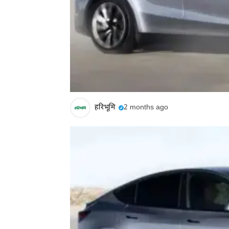
हरिभूमि
2 months ago