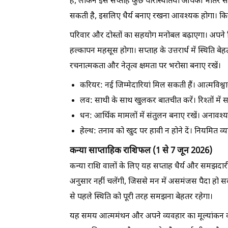
हैं, लेकिन इस सप्ताह कुछ परिस्थितियां आपको भीतर से
सकती है, इसलिए धैर्य बनाए रखना आवश्यक होगा। किसी
परिवार और दोस्तों का सहयोग मनोबल बढ़ाएगा। अपने 
हल्कापन महसूस होगा। सप्ताह के उत्तरार्ध में स्थिति
रचनात्मकता और नेतृत्व क्षमता पर भरोसा बनाए रखें।
करियर:
नई जिम्मेदारियां मिल सकती हैं। आत्मविश्
लव:
साथी के साथ खुलकर बातचीत करें। रिश्तों मे
धन:
आर्थिक मामलों में संतुलन बनाए रखें। अनावश्य
हेल्थ:
तनाव को खुद पर हावी न होने दें। नियमित
कन्या साप्ताहिक राशिफल (1 से 7 जून 2026)
कन्या राशि वालों के लिए यह सप्ताह धैर्य और समझदारी 
अनुसार नहीं चलेंगी, जिससे मन में असमंजस पैदा हो सकत
से पहले स्थिति को पूरी तरह समझना बेहतर रहेगा।
यह समय आत्ममंथन और अपने व्यवहार का मूल्यांकन करने 