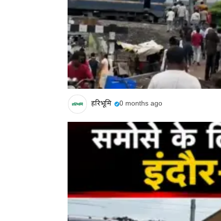
हरिभूमि
0 months ago