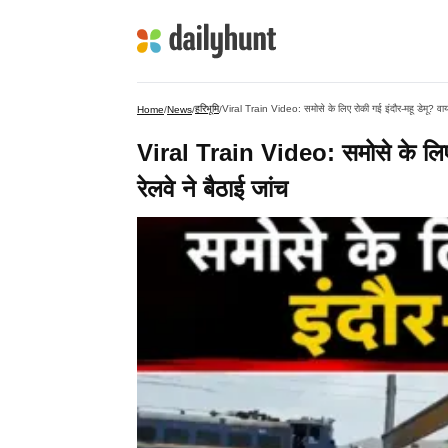
हरिभूमि
Viral Train Video: समोसे के लिए रोकी गई इंदौर-महू डेमू? वायर
Home
/
News
/
/
Viral Train Video: समोसे के लिए र
रेलवे ने बैठाई जांच