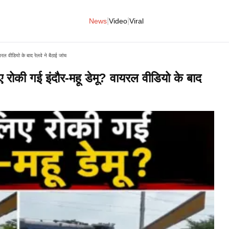
|
|
News
Video
Viral
ल वीडियो के बाद रेलवे ने बैठाई जांच
ोकी गई इंदौर-महू डेमू? वायरल वीडियो के बाद