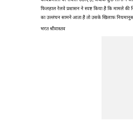
कार्यप्रणाली पर सवाल उठाए हैं, जबकि कुछ लोगों ने जांच
फिलहाल रेलवे प्रशासन ने स्पष्ट किया है कि मामले की
का उल्लंघन सामने आता है तो उसके खिलाफ नियमानुसा
भरत श्रीवास्तव