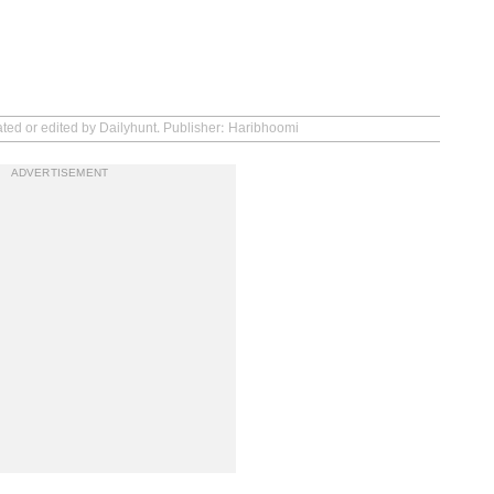
ated or edited by Dailyhunt. Publisher: Haribhoomi
ADVERTISEMENT