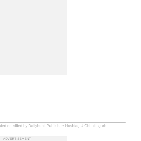
ated or edited by Dailyhunt. Publisher: Hashtag U Chhattisgarh
ADVERTISEMENT