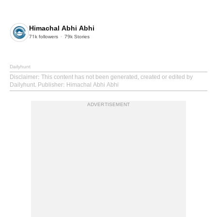
Himachal Abhi Abhi
71k
followers
79k
Stories
Dailyhunt
Disclaimer
: This content has not been generated, created or edited by
Dailyhunt. Publisher: Himachal Abhi Abhi
ADVERTISEMENT