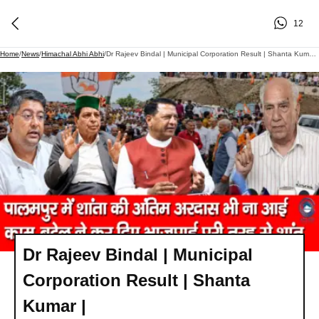
12
Home
/
News
/
Himachal Abhi Abhi
/
Dr Rajeev Bindal | Municipal Corporation Result | Shanta Kumar |
Dr Rajeev Bindal | Municipal
Corporation Result | Shanta
Kumar |