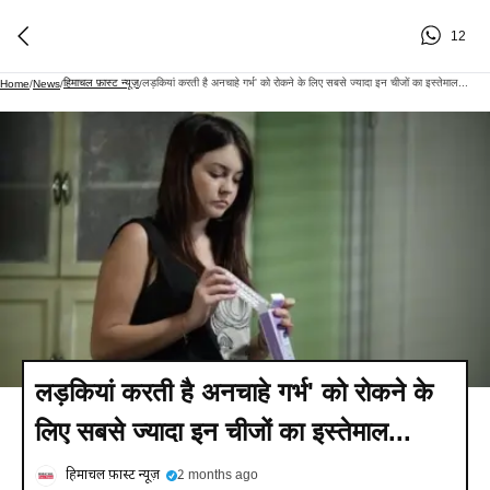
12
हिमाचल फ़ास्ट न्यूज़
लड़कियां करती है अनचाहे गर्भ' को रोकने के लिए सबसे ज्यादा इन चीजों का इस्तेमाल...
Home
/
News
/
/
लड़कियां करती है अनचाहे गर्भ' को रोकने के
लिए सबसे ज्यादा इन चीजों का इस्तेमाल...
हिमाचल फ़ास्ट न्यूज़
2 months ago