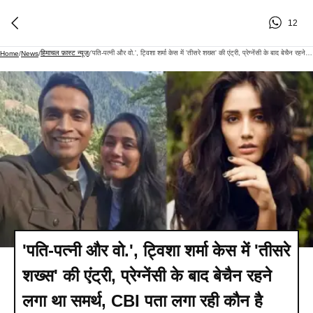
12
हिमाचल फ़ास्ट न्यूज़
'पति-पत्नी और वो.', ट्विशा शर्मा केस में 'तीसरे शख्स' की एंट्री, प्रेग्नेंसी के बाद बेचैन रहने लगा था समर्थ, CBI पता लगा रही कौन है अमित?
Home
/
News
/
/
'पति-पत्नी और वो.', ट्विशा शर्मा केस में 'तीसरे
शख्स' की एंट्री, प्रेग्नेंसी के बाद बेचैन रहने
लगा था समर्थ, CBI पता लगा रही कौन है