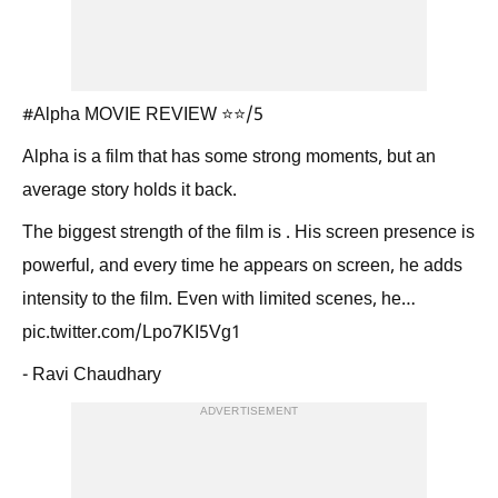
#Alpha MOVIE REVIEW ⭐⭐/5
Alpha is a film that has some strong moments, but an
average story holds it back.
The biggest strength of the film is . His screen presence is
powerful, and every time he appears on screen, he adds
intensity to the film. Even with limited scenes, he…
pic.twitter.com/Lpo7KI5Vg1
- Ravi Chaudhary
ADVERTISEMENT