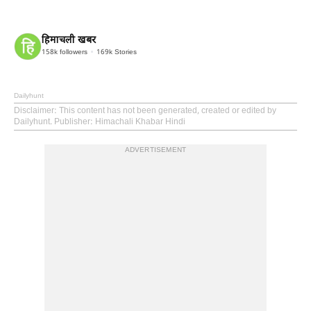
हिमाचली खबर
158k
followers
169k
Stories
Dailyhunt
Disclaimer
: This content has not been generated, created or edited by
Dailyhunt. Publisher: Himachali Khabar Hindi
ADVERTISEMENT