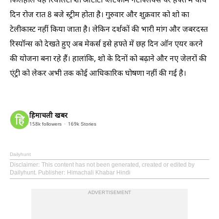
फिलहाल यह रियलिटी शो ओटीटी प्लेटफॉर्म नेटफ्लिक्स पर हफ्ते में पांच
दिन रोज रात 8 बजे स्ट्रीम होता है। गुरुवार और शुक्रवार को शो का
टेलीकास्ट नहीं किया जाता है। लेकिन दर्शकों की भारी मांग और जबरदस्त
रिस्पॉन्स को देखते हुए अब मेकर्स इसे हफ्ते में छह दिन ऑन एयर करने
की योजना बना रहे हैं। हालांकि, शो के दिनों को बढ़ाने और नए जेलरों की
एंट्री को लेकर अभी तक कोई आधिकारिक घोषणा नहीं की गई है।
हिमाचली खबर
158k
followers
169k
Stories
Dailyhunt
Disclaimer
: This content has not been generated, created or edited by
Dailyhunt. Publisher: Himachali Khabar Hindi
ADVERTISEMENT