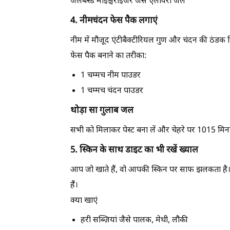
जेलबेस्ड मॉइश्चराइजर जैसे ऐलोवेरा जेल
4. नीमचंदन फेस पैक लगाएं
नीम में मौजूद एंटीबैक्टीरियल गुण और चंदन की ठंडक स
फेस पैक बनाने का तरीका:
1 चम्मच नीम पाउडर
1 चम्मच चंदन पाउडर
थोड़ा सा गुलाब जल
सभी को मिलाकर पेस्ट बना लें और चेहरे पर 1015 मिनट 
5. स्किन के साथ डाइट का भी रखें ख्याल
आप जो खाते हैं, वो आपकी स्किन पर साफ झलकता है।
हैं।
क्या खाएं
हरी सब्ज़ियां जैसे पालक, मेथी, लौकी