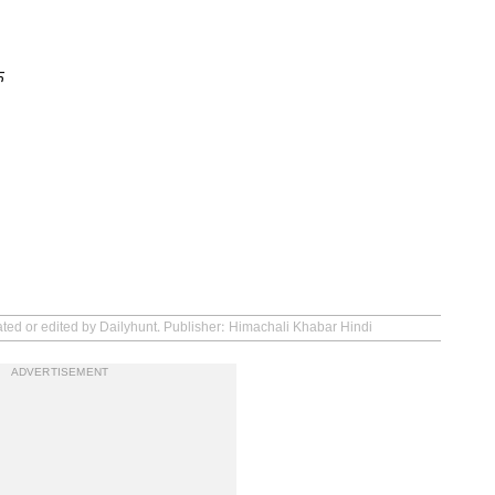
े
ated or edited by Dailyhunt. Publisher: Himachali Khabar Hindi
ADVERTISEMENT