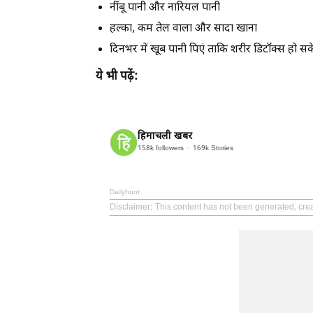
नींबू पानी और नारियल पानी
हल्का, कम तेल वाला और सादा खाना
दिनभर में खूब पानी पिएं ताकि शरीर डिटॉक्स हो सक
ये भी पढ़ें:
हिमाचली खबर
158k
followers
169k
Stories
Dailyhunt
Disclaimer
: This content has not been generated, cre