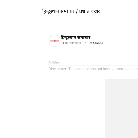
---------------
हिन्दुस्थान समाचार / प्रशांत शेखर
हिन्दुस्थान समाचार
641k
followers
1.3M
Stories
Dailyhunt
Disclaimer
: This content has not been generated, cr