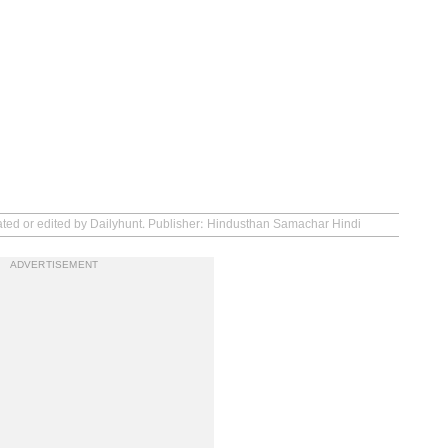
eated or edited by Dailyhunt. Publisher: Hindusthan Samachar Hindi
ADVERTISEMENT