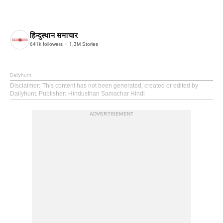
हिन्दुस्थान समाचार
641k
followers
1.3M
Stories
Dailyhunt
Disclaimer
: This content has not been generated, created or edited by
Dailyhunt. Publisher: Hindusthan Samachar Hindi
ADVERTISEMENT