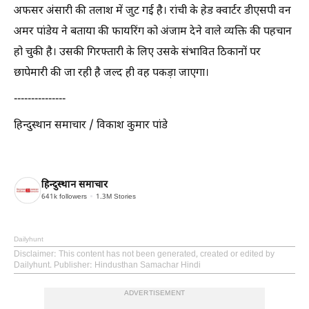
अफसर अंसारी की तलाश में जुट गई है। रांची के हेड क्वार्टर डीएसपी वन
अमर पांडेय ने बताया की फायरिंग को अंजाम देने वाले व्यक्ति की पहचान
हो चुकी है। उसकी गिरफ्तारी के लिए उसके संभावित ठिकानों पर
छापेमारी की जा रही है जल्द ही वह पकड़ा जाएगा।
---------------
हिन्दुस्थान समाचार / विकाश कुमार पांडे
हिन्दुस्थान समाचार
641k
followers
1.3M
Stories
Dailyhunt
Disclaimer
: This content has not been generated, created or edited by
Dailyhunt. Publisher: Hindusthan Samachar Hindi
ADVERTISEMENT