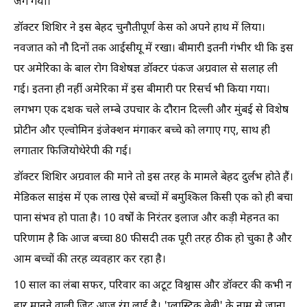
जग गयी।
डॉक्टर शिशिर ने इस बेहद चुनौतीपूर्ण केस को अपने हाथ में लिया।
नवजात को नौ दिनों तक आईसीयू में रखा। बीमारी इतनी गंभीर थी कि इस
पर अमेरिका के बाल रोग विशेषज्ञ डॉक्टर पंकज अग्रवाल से सलाह ली
गई। इतना ही नहीं अमेरिका में इस बीमारी पर रिसर्च भी किया गया।
लगभग एक दशक चले लम्बे उपचार के दौरान दिल्ली और मुंबई से विशेष
प्रोटीन और एल्वोमिन इंजेक्शन मंगाकर बच्चे को लगाए गए, साथ ही
लगातार फिजियोथेरेपी की गई।
डॉक्टर शिशिर अग्रवाल की माने तो इस तरह के मामले बेहद दुर्लभ होते हैं।
मेडिकल साइंस में एक लाख ऐसे बच्चों में बमुश्किल किसी एक को ही बचा
पाना संभव हो पाता है। 10 वर्षों के निरंतर इलाज और कड़ी मेहनत का
परिणाम है कि आज बच्चा 80 फीसदी तक पूरी तरह ठीक हो चुका है और
आम बच्चों की तरह व्यवहार कर रहा है।
10 साल का लंबा सफर, परिवार का अटूट विश्वास और डॉक्टर की कभी न
हार मानने वाली जिद आज रंग लाई है। 'प्लास्टिक बेबी' के नाम से जाना