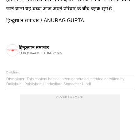
जाने वाला यह बच्चा आज अपने परिवार के बीच चहक रहा है।
हिन्दुस्थान समाचार / ANURAG GUPTA
हिन्दुस्थान समाचार
641k
followers
1.3M
Stories
Dailyhunt
Disclaimer
: This content has not been generated, created or edited by
Dailyhunt. Publisher: Hindusthan Samachar Hindi
ADVERTISEMENT