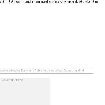
दी गई है। चारों मृतकों के शव कब्जे में लेकर पोस्टमार्टम के लिए भेज दिया
eated or edited by Dailyhunt. Publisher: Hindusthan Samachar Hindi
ADVERTISEMENT