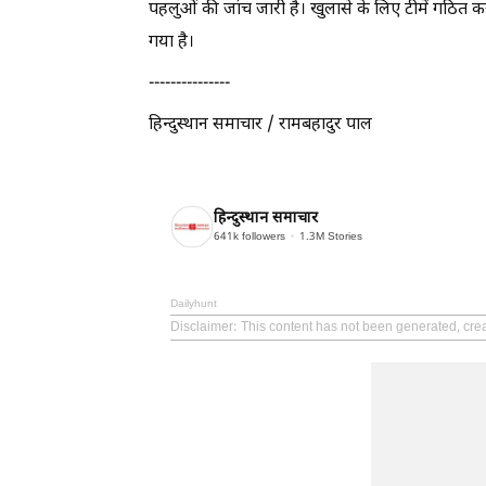
पहलुओं की जांच जारी है। खुलासे के लिए टीमें गठित कर 
गया है।
---------------
हिन्दुस्थान समाचार / रामबहादुर पाल
हिन्दुस्थान समाचार
641k
followers
1.3M
Stories
Dailyhunt
Disclaimer
: This content has not been generated, cr