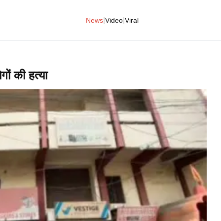
|
|
News
Video
Viral
गों की हत्या